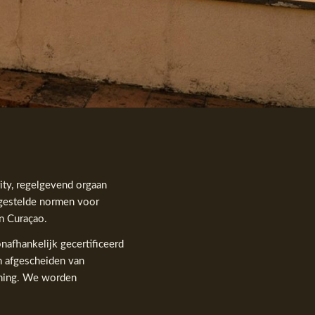
ity, regelgevend orgaan
stgestelde normen voor
n Curaçao.
nafhankelijk gecertificeerd
n afgescheiden van
nning. We worden