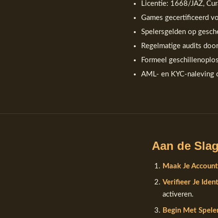
Licentie: 1668/JAZ, Cu
Games gecertificeerd vo
Spelersgelden op gesche
Regelmatige audits door
Formeel geschillenoplo
AML- en KYC-naleving 
Aan de Slag
Maak Je Account
Verifieer Je Ident
activeren.
Begin Met Spele