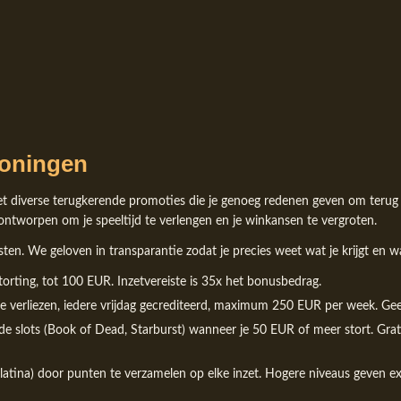
loningen
 met diverse terugkerende promoties die je genoeg redenen geven om terug 
 ontworpen om je speeltijd te verlengen en je winkansen te vergroten.
ten. We geloven in transparantie zodat je precies weet wat je krijgt en wa
orting, tot 100 EUR. Inzetvereiste is 35x het bonusbedrag.
e verliezen, iedere vrijdag gecrediteerd, maximum 250 EUR per week. Ge
de slots (Book of Dead, Starburst) wanneer je 50 EUR of meer stort. Grati
 Platina) door punten te verzamelen op elke inzet. Hogere niveaus geven e