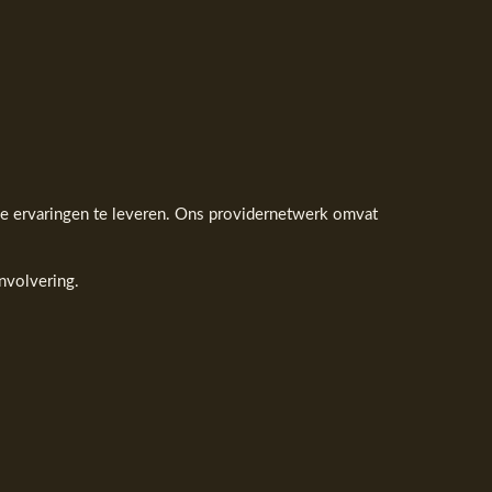
ve ervaringen te leveren. Ons providernetwerk omvat
nvolvering.