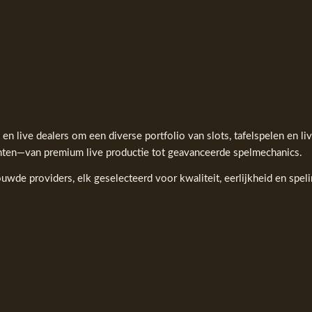
n
 live dealers om een diverse portfolio van slots, tafelspelen en li
unten—van premium live productie tot geavanceerde spelmechanics.
wde providers, elk geselecteerd voor kwaliteit, eerlijkheid en speli