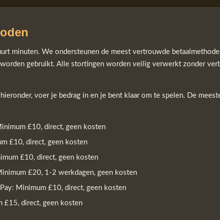
hoden
duurt minuten. We ondersteunen de meest vertrouwde betaalmethoden
 worden gebruikt. Alle stortingen worden veilig verwerkt zonder ver
hieronder, voer je bedrag in en je bent klaar om te spelen. De meeste
Minimum £10, direct, geen kosten
m £10, direct, geen kosten
inimum £10, direct, geen kosten
 Minimum £20, 1-2 werkdagen, geen kosten
Pay: Minimum £10, direct, geen kosten
 £15, direct, geen kosten