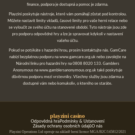
finance, podpora je dostupná a pomoc je zdarma.
Playzini poskytuje nástroje, které vám pomáhají zůstat pod kontrolou.
Můžete nastavit limity vkladů, časové limity pro vaše herní relace nebo
se vyloučit ze svého účtu na stanovené období. Tyto nástroje jsou zde
pro podporu odpovědné hry a lze je spravovat kdykoli v nastavení
vašeho účtu.
Pokud se potýkáte s hazardní hrou, prosím kontaktujte nás. GamCare
nabízí bezplatnou podporu na www.gamcare.org.uk nebo zavolejte na
Národní linku pro hazardní hry na 0808 8020 133. Gamblers
Anonymous na www.gamblersanonymous.org.uk také poskytuje
důvěrnou podporu mezi vrstevníky. Všechny služby jsou zdarma a
dostupné vám nebo komukoliv, o kterého se staráte.
playzini casino
Odpovědná hra
Podmínky & Ustanovení
Zásady ochrany osobních údajů
O nás
Playzini Operations Ltd operuje na základě herní licence MGA/B2C/145812/2021