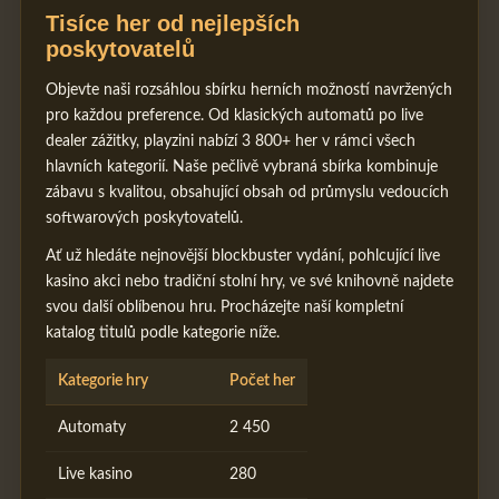
Tisíce her od nejlepších
poskytovatelů
Objevte naši rozsáhlou sbírku herních možností navržených
pro každou preference. Od klasických automatů po live
dealer zážitky, playzini nabízí 3 800+ her v rámci všech
hlavních kategorií. Naše pečlivě vybraná sbírka kombinuje
zábavu s kvalitou, obsahující obsah od průmyslu vedoucích
softwarových poskytovatelů.
Ať už hledáte nejnovější blockbuster vydání, pohlcující live
kasino akci nebo tradiční stolní hry, ve své knihovně najdete
svou další oblíbenou hru. Procházejte naší kompletní
katalog titulů podle kategorie níže.
Kategorie hry
Počet her
Automaty
2 450
Live kasino
280