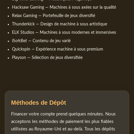
Hacksaw Gaming — Machines à sous axées sur la qualité
Relax Gaming — Portefeuille de jeux diversifié
Thunderkick — Design de machine à sous artistique
ELK Studios — Machines à sous modernes et immersives
iSoftBet — Contenu de jeu varié
Quickspin — Expérience machine à sous premium
Playson — Sélection de jeux diversifiée
Méthodes de Dépôt
Financer votre compte prend quelques minutes. Nous
acceptons les méthodes de paiement les plus fiables
utilisées au Royaume-Uni et au-delà. Tous les dépôts