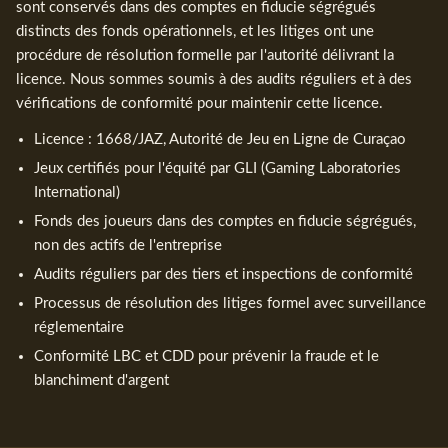
sont conservés dans des comptes en fiducie ségrégués
distincts des fonds opérationnels, et les litiges ont une
procédure de résolution formelle par l'autorité délivrant la
licence. Nous sommes soumis à des audits réguliers et à des
vérifications de conformité pour maintenir cette licence.
Licence : 1668/JAZ, Autorité de Jeu en Ligne de Curaçao
Jeux certifiés pour l'équité par GLI (Gaming Laboratories
International)
Fonds des joueurs dans des comptes en fiducie ségrégués,
non des actifs de l'entreprise
Audits réguliers par des tiers et inspections de conformité
Processus de résolution des litiges formel avec surveillance
réglementaire
Conformité LBC et CDD pour prévenir la fraude et le
blanchiment d'argent