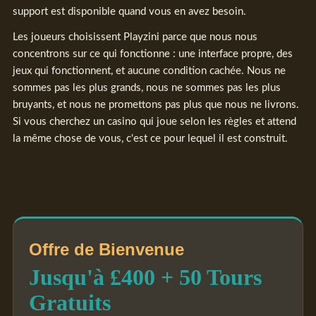
support est disponible quand vous en avez besoin.
Les joueurs choisissent Playzini parce que nous nous
concentrons sur ce qui fonctionne : une interface propre, des
jeux qui fonctionnent, et aucune condition cachée. Nous ne
sommes pas les plus grands, nous ne sommes pas les plus
bruyants, et nous ne promettons pas plus que nous ne livrons.
Si vous cherchez un casino qui joue selon les règles et attend
la même chose de vous, c'est ce pour lequel il est construit.
Offre de Bienvenue
Jusqu'à £400 + 50 Tours
Gratuits