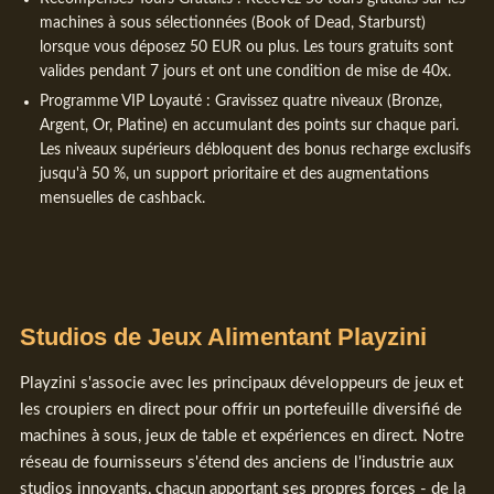
machines à sous sélectionnées (Book of Dead, Starburst)
lorsque vous déposez 50 EUR ou plus. Les tours gratuits sont
valides pendant 7 jours et ont une condition de mise de 40x.
Programme VIP Loyauté : Gravissez quatre niveaux (Bronze,
Argent, Or, Platine) en accumulant des points sur chaque pari.
Les niveaux supérieurs débloquent des bonus recharge exclusifs
jusqu'à 50 %, un support prioritaire et des augmentations
mensuelles de cashback.
Studios de Jeux Alimentant Playzini
Playzini s'associe avec les principaux développeurs de jeux et
les croupiers en direct pour offrir un portefeuille diversifié de
machines à sous, jeux de table et expériences en direct. Notre
réseau de fournisseurs s'étend des anciens de l'industrie aux
studios innovants, chacun apportant ses propres forces - de la