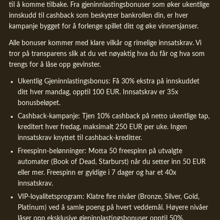
til å komme tilbake. Fra gjeninnlastingsbonuser som øker ukentlige
innskudd til cashback som beskytter bankrollen din, er hver
kampanje bygget for å forlenge spillet ditt og øke vinnersjanser.
Alle bonuser kommer med klare vilkår og rimelige innsatskrav. Vi
tror på transparens slik at du vet nøyaktig hva du får og hva som
trengs for å låse opp gevinster.
Ukentlig Gjeninnlastingsbonus: Få 30% ekstra på innskuddet
ditt hver mandag, opptil 100 EUR. Innsatskrav er 35x
bonusbeløpet.
Cashback-kampanje: Tjen 10% cashback på netto ukentlige tap,
kreditert hver fredag, maksimalt 250 EUR per uke. Ingen
innsatskrav knyttet til cashback-kreditter.
Freespinn-belønninger: Motta 50 freespinn på utvalgte
automater (Book of Dead, Starburst) når du setter inn 50 EUR
eller mer. Freespinn er gyldige i 7 dager og har et 40x
innsatskrav.
VIP-loyalitetsprogram: Klatre fire nivåer (Bronze, Silver, Gold,
Platinum) ved å samle poeng på hvert veddemål. Høyere nivåer
låser opp eksklusive gjeninnlastingsbonuser opptil 50%,