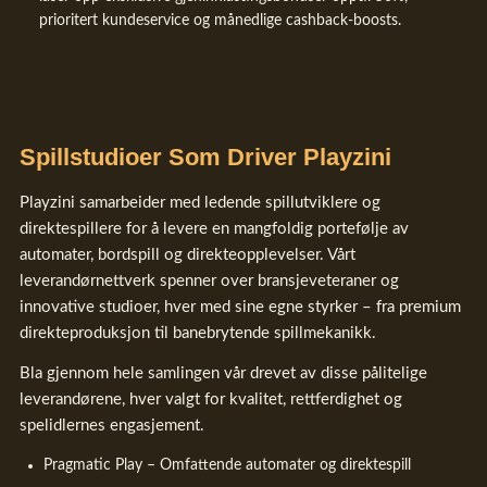
prioritert kundeservice og månedlige cashback-boosts.
Spillstudioer Som Driver Playzini
Playzini samarbeider med ledende spillutviklere og
direktespillere for å levere en mangfoldig portefølje av
automater, bordspill og direkteopplevelser. Vårt
leverandørnettverk spenner over bransjeveteraner og
innovative studioer, hver med sine egne styrker – fra premium
direkteproduksjon til banebrytende spillmekanikk.
Bla gjennom hele samlingen vår drevet av disse pålitelige
leverandørene, hver valgt for kvalitet, rettferdighet og
spelidlernes engasjement.
Pragmatic Play – Omfattende automater og direktespill