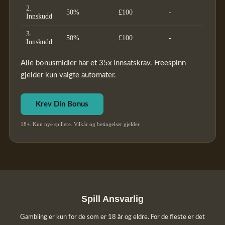
2.
50%
£100
-
Innskudd
3.
50%
£100
-
Innskudd
Alle bonusmidler har et 35x innsatskrav. Freespinn
gjelder kun valgte automater.
Krev Din Bonus
18+. Kun nye spillere. Vilkår og betingelser gjelder.
Spill Ansvarlig
Gambling er kun for de som er 18 år og eldre. For de fleste er det