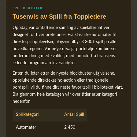
SPILLBIBLIOTEK
Tusenvis av Spill fra Toppledere
Oppdag vår omfattende samling av spielalternativer
designet for hver preferanse. Fra klassiske automater til
direktespillopplevelser, playzini tilbyr 3 800+ spill på alle
hovedkategorier. Vår nøye utvalgt portefølje kombinerer
underholdning med kvalitet, med innhold fra bransjens
ledende programvareleverandører.
Enten du leter etter de nyeste blockbuster-utgivelsene,
oppslukende direktekasino-action eller tradisjonelle
bordspill, vil du finne ditt neste favorittpill i biblioteket vårt.
Bla gjennom hele katalogen vår over titler etter kategori
nedenfor.
Spillkategori
Antall Spill
Automater
2 450