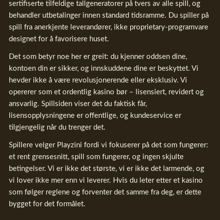
sertifiserte tilfeldige tallgeneratorer på tvers av alle spill, og
behandler utbetalinger innen standard tidsramme. Du spiller på
spill fra anerkjente leverandører, ikke proprietary-programvare
designet for å favorisere huset.
Det som betyr noe her er greit: du kjenner oddsen dine,
kontoen din er sikker, og innskuddene dine er beskyttet. Vi
hevder ikke å være revolusjonerende eller eksklusiv. Vi
opererer som et ordentlig kasino bør – lisensiert, revidert og
ansvarlig. Spillsiden viser det du faktisk får,
lisensopplysningene er offentlige, og kundeservice er
tilgjengelig når du trenger det.
Spillere velger Playzini fordi vi fokuserer på det som fungerer:
et rent grensesnitt, spill som fungerer, og ingen skjulte
betingelser. Vi er ikke det største, vi er ikke det larmende, og
vi lover ikke mer enn vi leverer. Hvis du leter etter et kasino
som følger reglene og forventer det samme fra deg, er dette
bygget for det formålet.