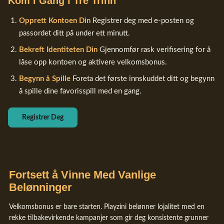
Kom i Gang i Tre Trinn
Opprett Kontoen Din
Registrer deg med e-posten og
passordet ditt på under ett minutt.
Bekreft Identiteten Din
Gjennomfør rask verifisering for å
låse opp kontoen og aktivere velkomsbonus.
Begynn å Spille
Foreta det første innskuddet ditt og begynn
å spille dine favorisspill med en gang.
Registrer Deg
Fortsett å Vinne Med Vanlige
Belønninger
Velkomsbonus er bare starten. Playzini belønner lojalitet med en
rekke tilbakevirkende kampanjer som gir deg konsistente grunner