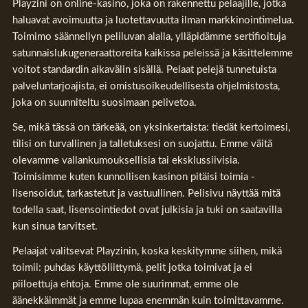
Playzini on online-kasino, joka on rakennettu pelaajille, jotka
haluavat avoimuutta ja luotettavuutta ilman markkinointimelua.
Toimimo säännellyn peliluvan alalla, ylläpidämme sertifioituja
satunnaislukugeneraattoreita kaikissa peleissä ja käsittelemme
voitot standardin aikavälin sisällä. Pelaat pelejä tunnetuista
palveluntarjoajista, ei omistusoikeudellisesta ohjelmistosta,
joka on suunniteltu suosimaan pelivetoa.
Se, mikä tässä on tärkeää, on yksinkertaista: tiedät kertoimesi,
tilisi on turvallinen ja talletuksesi on suojattu. Emme väitä
olevamme vallankumouksellisia tai eksklussiivisia.
Toimisimme kuten kunnollisen kasinon pitäisi toimia -
lisensoidut, tarkastetut ja vastuullinen. Pelisivu näyttää mitä
todella saat, lisensointiedot ovat julkisia ja tuki on saatavilla
kun sinua tarvitset.
Pelaajat valitsevat Playzinin, koska keskitymme siihen, mikä
toimii: puhdas käyttöliittymä, pelit jotka toimivat ja ei
piiloettuja ehtoja. Emme ole suurimmat, emme ole
äänekkäimmät ja emme lupaa enemmän kuin toimittavamme.