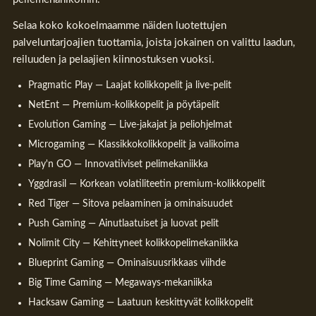
Selaa koko kokoelmaamme näiden luotettujen
palveluntarjoajien tuottamia, joista jokainen on valittu laadun,
reiluuden ja pelaajien kiinnostuksen vuoksi.
Pragmatic Play — Laajat kolikkopelit ja live-pelit
NetEnt — Premium-kolikkopelit ja pöytäpelit
Evolution Gaming — Live-jakajat ja peliohjelmat
Microgaming — Klassikkokolikkopelit ja valikoima
Play'n GO — Innovatiiviset pelimekaniikka
Yggdrasil — Korkean volatiliteetin premium-kolikkopelit
Red Tiger — Sitova pelaaminen ja ominaisuudet
Push Gaming — Ainutlaatuiset ja luovat pelit
Nolimit City — Kehittyneet kolikkopelimekaniikka
Blueprint Gaming — Ominaisuusrikkaas viihde
Big Time Gaming — Megaways-mekaniikka
Hacksaw Gaming — Laatuun keskittyvät kolikkopelit