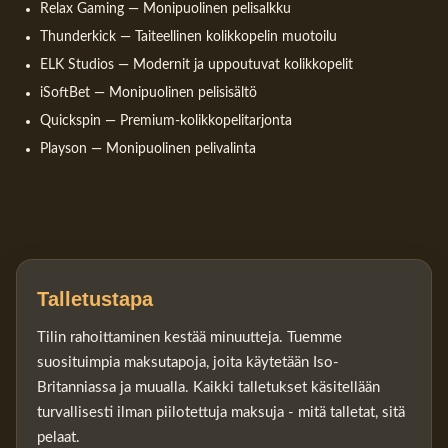
Relax Gaming — Monipuolinen pelisalkku
Thunderkick — Taiteellinen kolikkopelin muotoilu
ELK Studios — Modernit ja uppoutuvat kolikkopelit
iSoftBet — Monipuolinen pelisisältö
Quickspin — Premium-kolikkopelitarjonta
Playson — Monipuolinen pelivalinta
Talletustapa
Tilin rahoittaminen kestää minuutteja. Tuemme
suosituimpia maksutapoja, joita käytetään Iso-
Britanniassa ja muualla. Kaikki talletukset käsitellään
turvallisesti ilman piilotettuja maksuja - mitä talletat, sitä
pelaat.