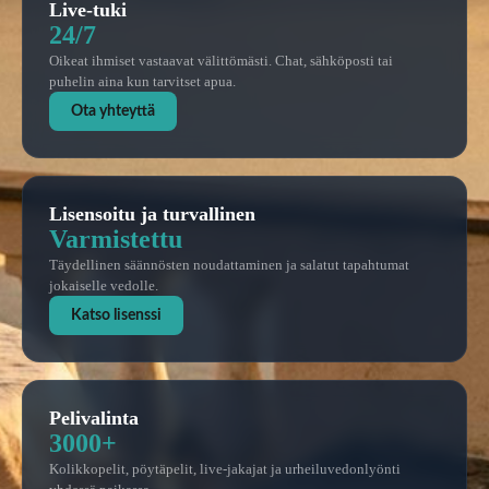
Live-tuki
24/7
Oikeat ihmiset vastaavat välittömästi. Chat, sähköposti tai
puhelin aina kun tarvitset apua.
Ota yhteyttä
Lisensoitu ja turvallinen
Varmistettu
Täydellinen säännösten noudattaminen ja salatut tapahtumat
jokaiselle vedolle.
Katso lisenssi
Pelivalinta
3000+
Kolikkopelit, pöytäpelit, live-jakajat ja urheiluvedonlyönti